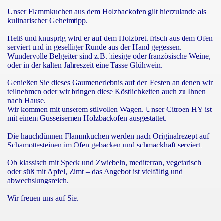
Unser Flammkuchen aus dem Holzbackofen gilt hierzulande als
kulinarischer Geheimtipp.
Heiß und knusprig wird er auf dem Holzbrett frisch aus dem Ofen
serviert und in geselliger Runde aus der Hand gegessen.
Wundervolle Belgeiter sind z.B. hiesige oder französische Weine,
oder in der kalten Jahreszeit eine Tasse Glühwein.
Genießen Sie dieses Gaumenerlebnis auf den Festen an denen wir
teilnehmen oder wir bringen diese Köstlichkeiten auch zu Ihnen
nach Hause.
Wir kommen mit unserem stilvollen Wagen. Unser Citroen HY ist
mit einem Gusseisernen Holzbackofen ausgestattet.
Die hauchdünnen Flammkuchen werden nach Originalrezept auf
Schamottesteinen im Ofen gebacken und schmackhaft serviert.
Ob klassisch mit Speck und Zwiebeln, mediterran, vegetarisch
oder süß mit Apfel, Zimt – das Angebot ist vielfältig und
abwechslungsreich.
Wir freuen uns auf Sie.