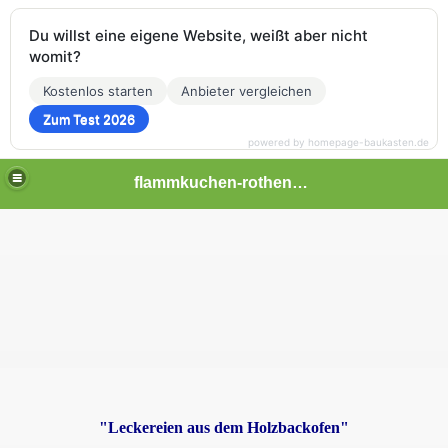
Du willst eine eigene Website, weißt aber nicht
womit?
Kostenlos starten
Anbieter vergleichen
Zum Test 2026
powered by homepage-baukasten.de
flammkuchen-rothenbuecher
"Leckereien aus dem Holzbackofen"